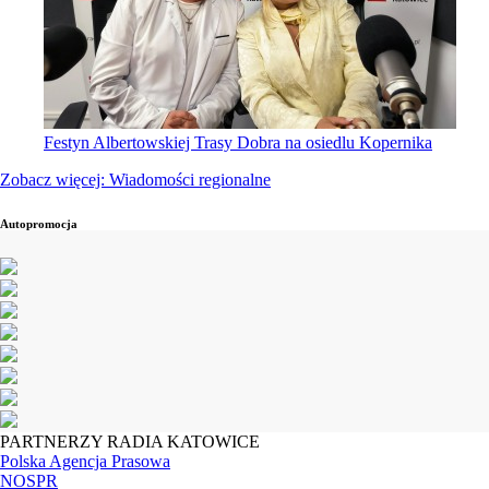
Festyn Albertowskiej Trasy Dobra na osiedlu Kopernika
Zobacz więcej: Wiadomości regionalne
Autopromocja
PARTNERZY RADIA KATOWICE
Polska Agencja Prasowa
NOSPR