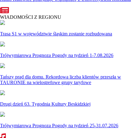
WIADOMOŚCI Z REGIONU
Trasa S1 w województwie śląskim zostanie rozbudowana
Trójwymiarowa Prognoza Pogody na tydzień 1-7.08.2026
Tańszy prąd dla domu. Rekordowa liczba klientów przeszła w
TAURONIE na wielostrefowe grupy taryfowe
Drugi dzień 63. Tygodnia Kultury Beskidzkiej
Trójwymiarowa Prognoza Pogody na tydzień 25-31.07.2026