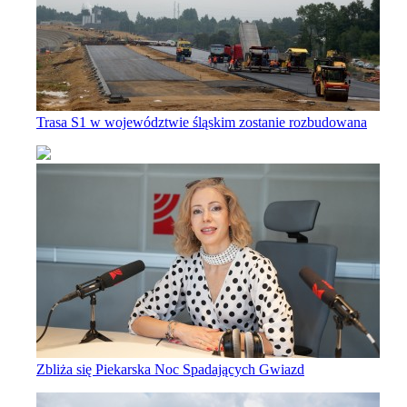
Trasa S1 w województwie śląskim zostanie rozbudowana
Zbliża się Piekarska Noc Spadających Gwiazd