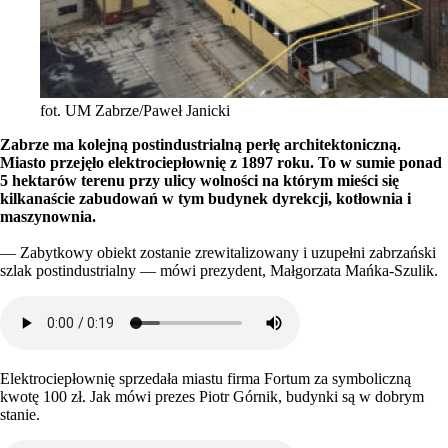
fot. UM Zabrze/Paweł Janicki
Zabrze ma kolejną postindustrialną perłę architektoniczną.
Miasto przejęło elektrociepłownię z 1897 roku. To w sumie ponad
5 hektarów terenu przy ulicy wolności na którym mieści się
kilkanaście zabudowań w tym budynek dyrekcji, kotłownia i
maszynownia.
— Zabytkowy obiekt zostanie zrewitalizowany i uzupełni zabrzański
szlak postindustrialny — mówi prezydent, Małgorzata Mańka-Szulik.
Elektrociepłownię sprzedała miastu firma Fortum za symboliczną
kwotę 100 zł. Jak mówi prezes Piotr Górnik, budynki są w dobrym
stanie.