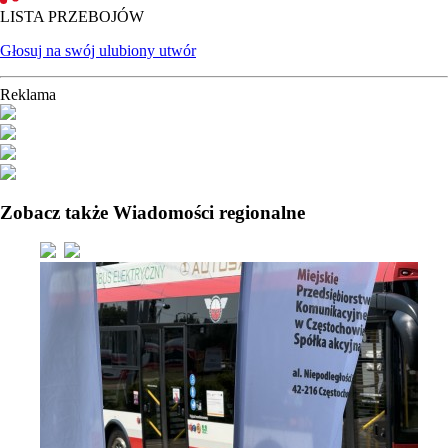
LISTA PRZEBOJÓW
Głosuj na swój ulubiony utwór
Reklama
Zobacz także Wiadomości regionalne