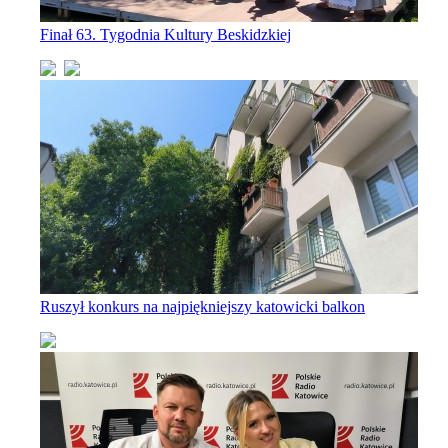
Finał 63. Tygodnia Kultury Beskidzkiej
Ruszył konkurs na najpiękniejszy katowicki balkon