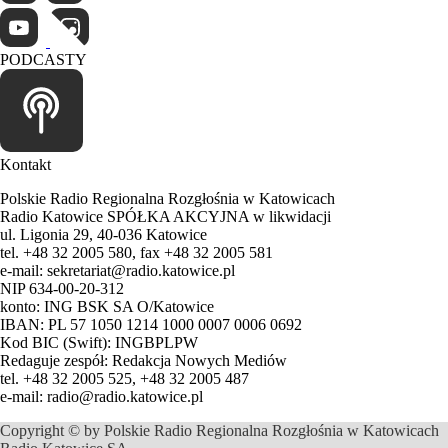
PODCASTY
Kontakt
Polskie Radio Regionalna Rozgłośnia w Katowicach
Radio Katowice SPÓŁKA AKCYJNA w likwidacji
ul. Ligonia 29, 40-036 Katowice
tel. +48 32 2005 580, fax +48 32 2005 581
e-mail: sekretariat@radio.katowice.pl
NIP 634-00-20-312
konto: ING BSK SA O/Katowice
IBAN: PL 57 1050 1214 1000 0007 0006 0692
Kod BIC (Swift): INGBPLPW
Redaguje zespół: Redakcja Nowych Mediów
tel. +48 32 2005 525, +48 32 2005 487
e-mail: radio@radio.katowice.pl
Copyright © by Polskie Radio Regionalna Rozgłośnia w Katowicach