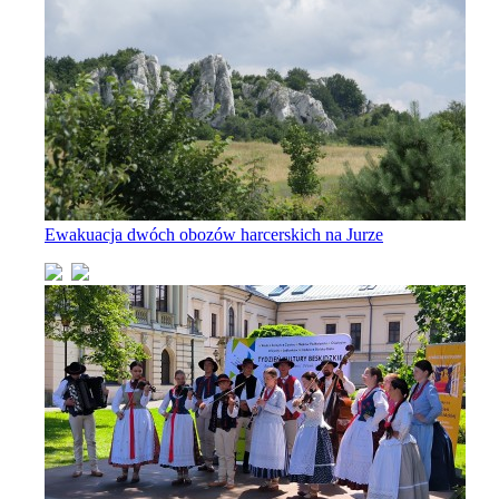
Ewakuacja dwóch obozów harcerskich na Jurze