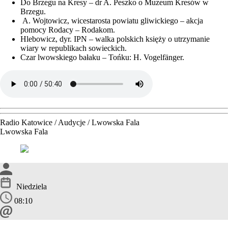
Do Brzegu na Kresy – dr A. Peszko o Muzeum Kresów w
Brzegu.
A. Wojtowicz, wicestarosta powiatu gliwickiego – akcja
pomocy Rodacy – Rodakom.
Hlebowicz, dyr. IPN – walka polskich księży o utrzymanie
wiary w republikach sowieckich.
Czar lwowskiego bałaku – Tońku: H. Vogelfänger.
Radio Katowice / Audycje / Lwowska Fala
Lwowska Fala
Niedziela
08:10