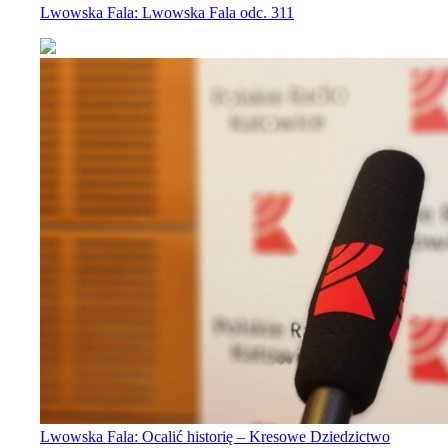
Lwowska Fala: Lwowska Fala odc. 311
Lwowska Fala: Ocalić historię – Kresowe Dziedzictwo