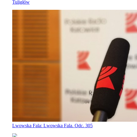
Tuligłów
Lwowska Fala: Lwowska Fala. Odc. 305