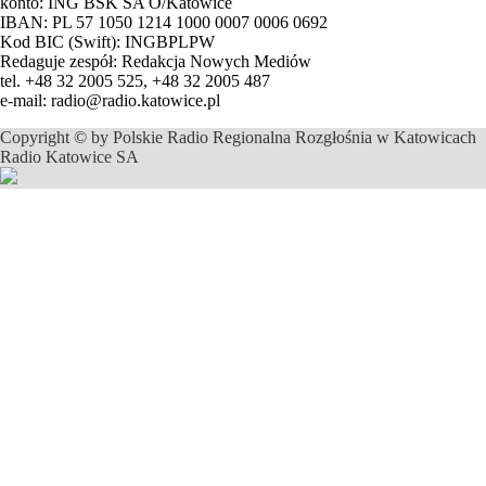
konto: ING BSK SA O/Katowice
IBAN: PL 57 1050 1214 1000 0007 0006 0692
Kod BIC (Swift): INGBPLPW
Redaguje zespół: Redakcja Nowych Mediów
tel. +48 32 2005 525, +48 32 2005 487
e-mail: radio@radio.katowice.pl
Copyright © by Polskie Radio Regionalna Rozgłośnia w Katowicach
Radio Katowice SA
profesjonalne usługi informatyczne