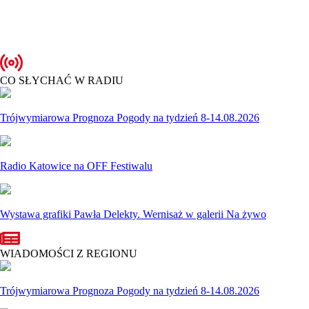
CO SŁYCHAĆ W RADIU
Trójwymiarowa Prognoza Pogody na tydzień 8-14.08.2026
Radio Katowice na OFF Festiwalu
Wystawa grafiki Pawła Delekty. Wernisaż w galerii Na żywo
WIADOMOŚCI Z REGIONU
Trójwymiarowa Prognoza Pogody na tydzień 8-14.08.2026