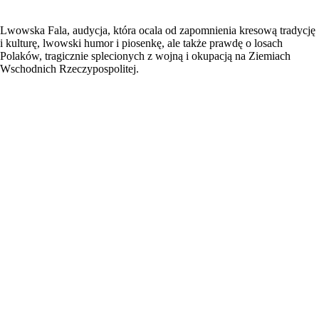
Lwowska Fala, audycja, która ocala od zapomnienia kresową tradycję
i kulturę, lwowski humor i piosenkę, ale także prawdę o losach
Polaków, tragicznie splecionych z wojną i okupacją na Ziemiach
Wschodnich Rzeczypospolitej.