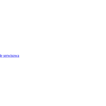
lę serwisową