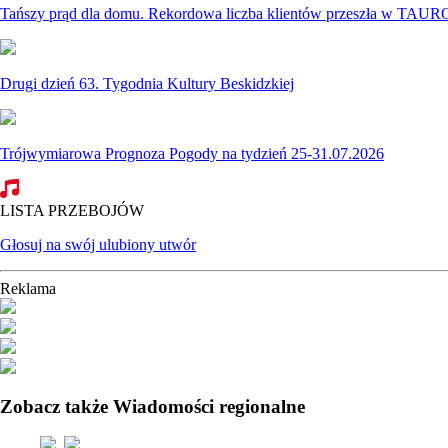
Tańszy prąd dla domu. Rekordowa liczba klientów przeszła w TAURO
Drugi dzień 63. Tygodnia Kultury Beskidzkiej
Trójwymiarowa Prognoza Pogody na tydzień 25-31.07.2026
LISTA PRZEBOJÓW
Głosuj na swój ulubiony utwór
Reklama
Zobacz także Wiadomości regionalne