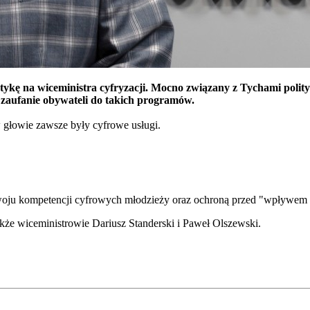
kę na wiceministra cyfryzacji. Mocno związany z Tychami polityk
 zaufanie obywateli do takich programów.
 głowie zawsze były cyfrowe usługi.
woju kompetencji cyfrowych młodzieży oraz ochroną przed "wpływem pa
kże wiceministrowie Dariusz Standerski i Paweł Olszewski.