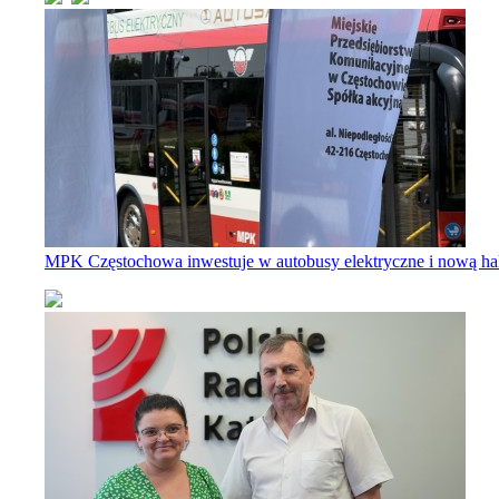
MPK Częstochowa inwestuje w autobusy elektryczne i nową ha