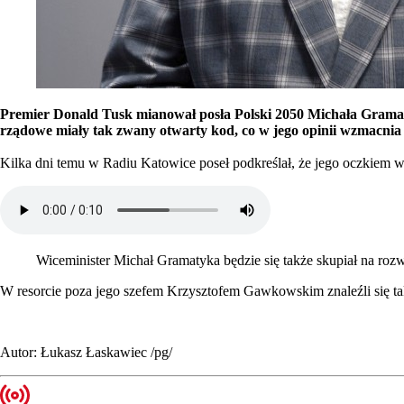
Premier Donald Tusk mianował posła Polski 2050 Michała Gramaty
rządowe miały tak zwany otwarty kod, co w jego opinii wzmacnia
Kilka dni temu w Radiu Katowice poseł podkreślał, że jego oczkiem w
Wiceminister Michał Gramatyka będzie się także skupiał na roz
W resorcie poza jego szefem Krzysztofem Gawkowskim znaleźli się ta
Autor: Łukasz Łaskawiec /pg/