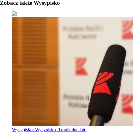
Zobacz także Wysypisko
Wysypisko: Wysypisko. Tropikalne lato