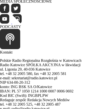
MEDIA SPOŁECZNOŚCIOWE
PODCASTY
Kontakt
Polskie Radio Regionalna Rozgłośnia w Katowicach
Radio Katowice SPÓŁKA AKCYJNA w likwidacji
ul. Ligonia 29, 40-036 Katowice
tel. +48 32 2005 580, fax +48 32 2005 581
e-mail: sekretariat@radio.katowice.pl
NIP 634-00-20-312
konto: ING BSK SA O/Katowice
IBAN: PL 57 1050 1214 1000 0007 0006 0692
Kod BIC (Swift): INGBPLPW
Redaguje zespół: Redakcja Nowych Mediów
tel. +48 32 2005 525, +48 32 2005 487
e-mail: radio@radio.katowice.pl