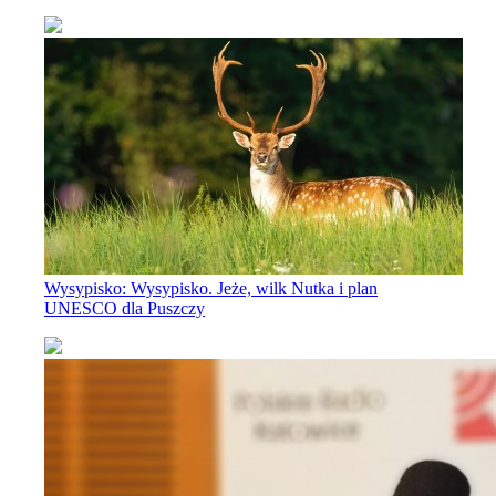
Wysypisko: Wysypisko. Jeże, wilk Nutka i plan
UNESCO dla Puszczy