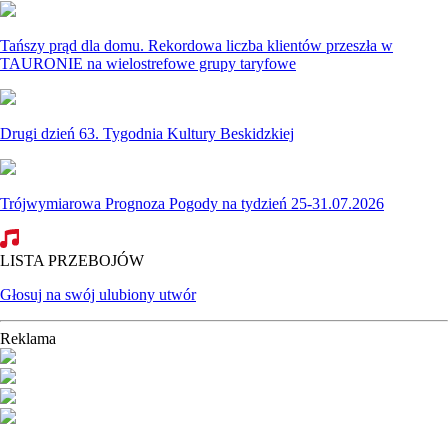
Tańszy prąd dla domu. Rekordowa liczba klientów przeszła w
TAURONIE na wielostrefowe grupy taryfowe
Drugi dzień 63. Tygodnia Kultury Beskidzkiej
Trójwymiarowa Prognoza Pogody na tydzień 25-31.07.2026
LISTA PRZEBOJÓW
Głosuj na swój ulubiony utwór
Reklama