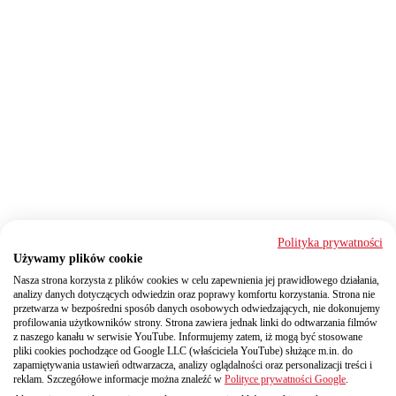
Polityka prywatności
Używamy plików cookie
Nasza strona korzysta z plików cookies w celu zapewnienia jej prawidłowego działania,
analizy danych dotyczących odwiedzin oraz poprawy komfortu korzystania. Strona nie
przetwarza w bezpośredni sposób danych osobowych odwiedzających, nie dokonujemy
profilowania użytkowników strony. Strona zawiera jednak linki do odtwarzania filmów
z naszego kanału w serwisie YouTube. Informujemy zatem, iż mogą być stosowane
pliki cookies pochodzące od Google LLC (właściciela YouTube) służące m.in. do
zapamiętywania ustawień odtwarzacza, analizy oglądalności oraz personalizacji treści i
reklam. Szczegółowe informacje można znaleźć w
Polityce prywatności Google
.