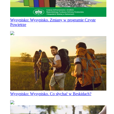
Wysypisko: Wysypisko. Zmiany w programie Czyste
Powietrze
Wysypisko: Wysypisko. Co słychać w Beskidach?