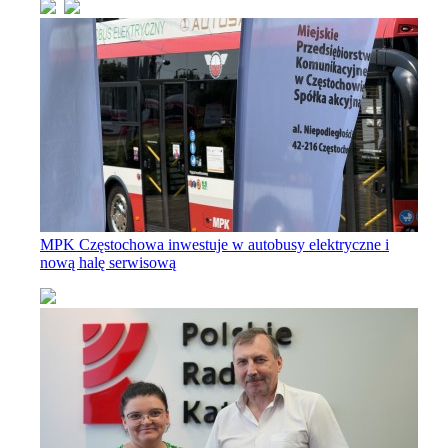
MPK Częstochowa inwestuje w autobusy elektryczne i
nową halę serwisową