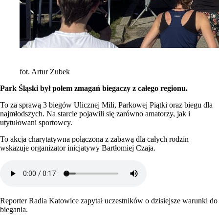
fot. Artur Zubek
Park Śląski był polem zmagań biegaczy z całego regionu.
To za sprawą 3 biegów Ulicznej Mili, Parkowej Piątki oraz biegu dla
najmłodszych. Na starcie pojawili się zarówno amatorzy, jak i
utytułowani sportowcy.
To akcja charytatywna połączona z zabawą dla całych rodzin
wskazuje organizator inicjatywy Bartłomiej Czaja.
Reporter Radia Katowice zapytał uczestników o dzisiejsze warunki do
biegania.