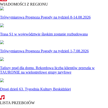
WIADOMOŚCI Z REGIONU
Trójwymiarowa Prognoza Pogody na tydzień 8-14.08.2026
Trasa S1 w województwie śląskim zostanie rozbudowana
Trójwymiarowa Prognoza Pogody na tydzień 1-7.08.2026
Tańszy prąd dla domu. Rekordowa liczba klientów przeszła w
TAURONIE na wielostrefowe grupy taryfowe
Drugi dzień 63. Tygodnia Kultury Beskidzkiej
LISTA PRZEBOJÓW