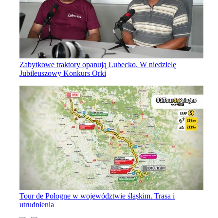
Zabytkowe traktory opanują Lubecko. W niedzielę
Jubileuszowy Konkurs Orki
Tour de Pologne w województwie śląskim. Trasa i
utrudnienia