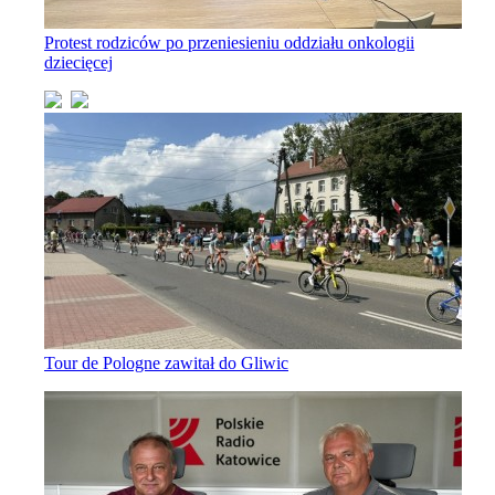
Protest rodziców po przeniesieniu oddziału onkologii
dziecięcej
Tour de Pologne zawitał do Gliwic