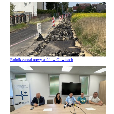
Rolnik zaorał nowy asfalt w Gliwicach