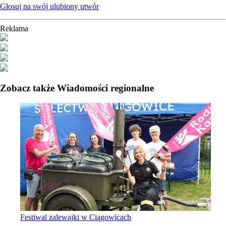
Głosuj na swój ulubiony utwór
Reklama
Zobacz także Wiadomości regionalne
Festiwal zalewajki w Ciągowicach