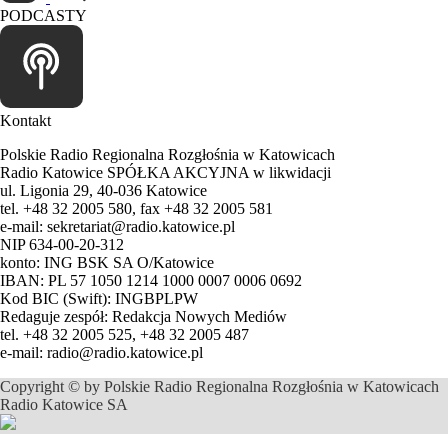
PODCASTY
Kontakt
Polskie Radio Regionalna Rozgłośnia w Katowicach
Radio Katowice SPÓŁKA AKCYJNA w likwidacji
ul. Ligonia 29, 40-036 Katowice
tel. +48 32 2005 580, fax +48 32 2005 581
e-mail: sekretariat@radio.katowice.pl
NIP 634-00-20-312
konto: ING BSK SA O/Katowice
IBAN: PL 57 1050 1214 1000 0007 0006 0692
Kod BIC (Swift): INGBPLPW
Redaguje zespół: Redakcja Nowych Mediów
tel. +48 32 2005 525, +48 32 2005 487
e-mail: radio@radio.katowice.pl
Copyright © by Polskie Radio Regionalna Rozgłośnia w Katowicach
Radio Katowice SA
profesjonalne usługi informatyczne