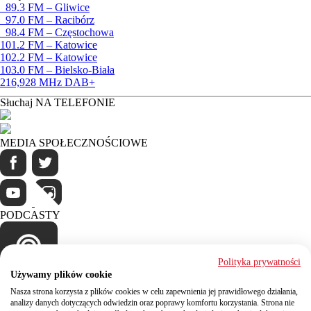
89.3 FM – Gliwice
97.0 FM – Racibórz
98.4 FM – Częstochowa
101.2 FM – Katowice
102.2 FM – Katowice
103.0 FM – Bielsko-Biała
216,928 MHz DAB+
Słuchaj NA TELEFONIE
MEDIA SPOŁECZNOŚCIOWE
PODCASTY
Polityka prywatności
Używamy plików cookie
Kontakt
Nasza strona korzysta z plików cookies w celu zapewnienia jej prawidłowego działania,
analizy danych dotyczących odwiedzin oraz poprawy komfortu korzystania. Strona nie