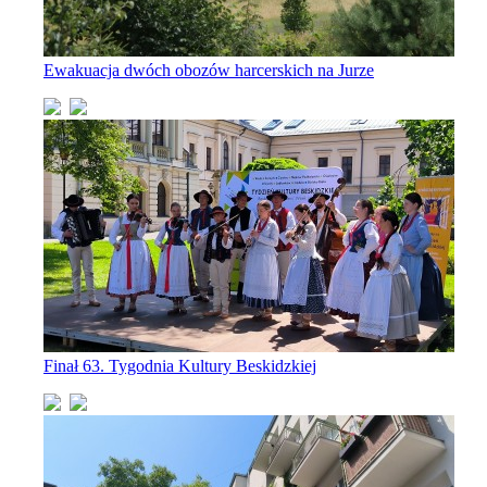
Ewakuacja dwóch obozów harcerskich na Jurze
Finał 63. Tygodnia Kultury Beskidzkiej