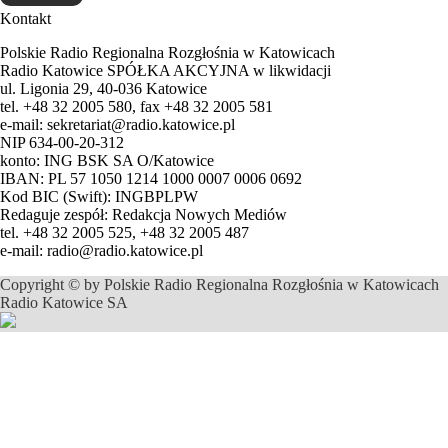
Kontakt
Polskie Radio Regionalna Rozgłośnia w Katowicach
Radio Katowice SPÓŁKA AKCYJNA w likwidacji
ul. Ligonia 29, 40-036 Katowice
tel. +48 32 2005 580, fax +48 32 2005 581
e-mail: sekretariat@radio.katowice.pl
NIP 634-00-20-312
konto: ING BSK SA O/Katowice
IBAN: PL 57 1050 1214 1000 0007 0006 0692
Kod BIC (Swift): INGBPLPW
Redaguje zespół: Redakcja Nowych Mediów
tel. +48 32 2005 525, +48 32 2005 487
e-mail: radio@radio.katowice.pl
Copyright © by Polskie Radio Regionalna Rozgłośnia w Katowicach
Radio Katowice SA
profesjonalne usługi informatyczne