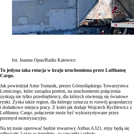
fot. Joanna Opas/Radio Katowice
To jedyna taka rotacja w kraju uruchomiona przez Lufthansę
Cargo.
Jak powiedział Artur Tomasik, prezes Górnośląskiego Towarzystwa
Lotniczego, które zarządza portem, na uruchomieniu połączenia
zyskują nie tylko przedsiębiorcy, dla których otwierają się światowe
rynki. Zyska także region, dla którego oznacza to rozwój gospodarczy
i dodatkowe miejsca pracy. Z kolei jak dodaje Wojciech Rychlewicz z
Lufthansy Cargo, połączenie może być wykorzystywane przez
przemysł motoryzacyjny.
Na tej trasie operować będzie towarowy Airbus A321, rejsy będą się
odbywały 2 razy w tygodniu - w czwartki i soboty.