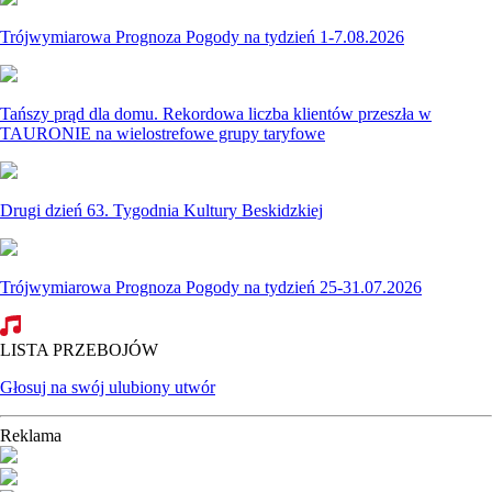
Trójwymiarowa Prognoza Pogody na tydzień 1-7.08.2026
Tańszy prąd dla domu. Rekordowa liczba klientów przeszła w
TAURONIE na wielostrefowe grupy taryfowe
Drugi dzień 63. Tygodnia Kultury Beskidzkiej
Trójwymiarowa Prognoza Pogody na tydzień 25-31.07.2026
LISTA PRZEBOJÓW
Głosuj na swój ulubiony utwór
Reklama