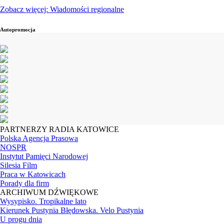
Zobacz więcej: Wiadomości regionalne
Autopromocja
PARTNERZY RADIA KATOWICE
Polska Agencja Prasowa
NOSPR
Instytut Pamięci Narodowej
Silesia Film
Praca w Katowicach
Porady dla firm
ARCHIWUM DŹWIĘKOWE
Wysypisko. Tropikalne lato
Kierunek Pustynia Błędowska. Velo Pustynia
U progu dnia