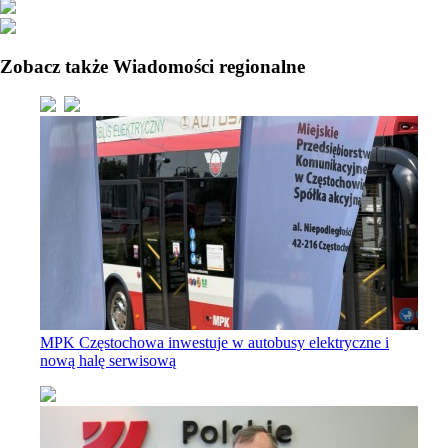
Zobacz także Wiadomości regionalne
MPK Częstochowa inwestuje w autobusy elektryczne i
nową halę serwisową