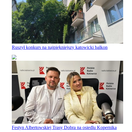
Ruszył konkurs na najpiękniejszy katowicki balkon
Festyn Albertowskiej Trasy Dobra na osiedlu Kopernika