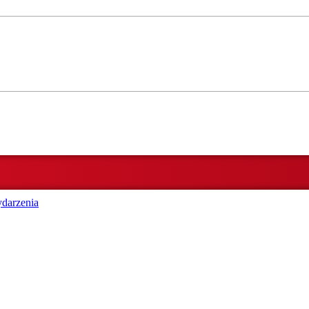
darzenia