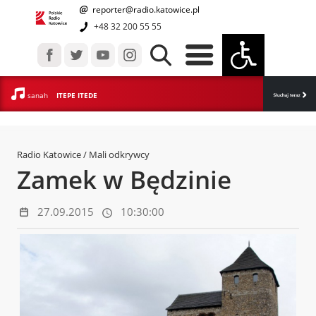
reporter@radio.katowice.pl
+48 32 200 55 55
sanah
ITEPE ITEDE
Radio Katowice
/ Mali odkrywcy
Zamek w Będzinie
27.09.2015
10:30:00