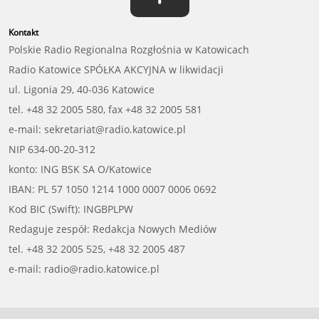
Kontakt
Polskie Radio Regionalna Rozgłośnia w Katowicach
Radio Katowice SPÓŁKA AKCYJNA w likwidacji
ul. Ligonia 29, 40-036 Katowice
tel. +48 32 2005 580, fax +48 32 2005 581
e-mail: sekretariat@radio.katowice.pl
NIP 634-00-20-312
konto: ING BSK SA O/Katowice
IBAN: PL 57 1050 1214 1000 0007 0006 0692
Kod BIC (Swift): INGBPLPW
Redaguje zespół: Redakcja Nowych Mediów
tel. +48 32 2005 525, +48 32 2005 487
e-mail: radio@radio.katowice.pl