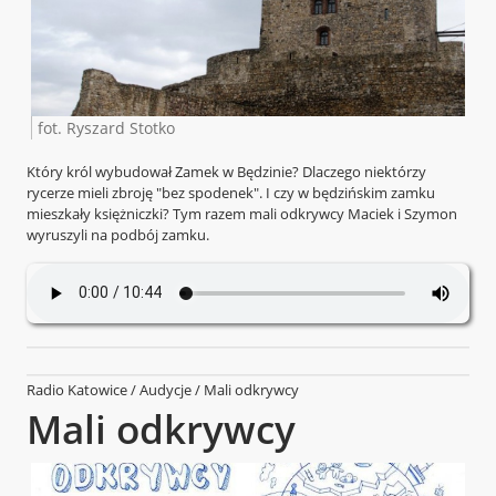
fot. Ryszard Stotko
Który król wybudował Zamek w Będzinie? Dlaczego niektórzy
rycerze mieli zbroję "bez spodenek". I czy w będzińskim zamku
mieszkały księżniczki? Tym razem mali odkrywcy Maciek i Szymon
wyruszyli na podbój zamku.
Radio Katowice / Audycje / Mali odkrywcy
Mali odkrywcy