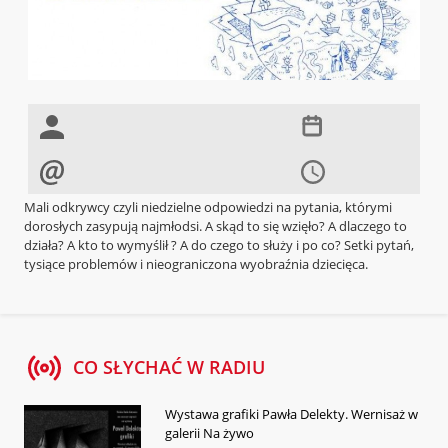
Mali odkrywcy czyli niedzielne odpowiedzi na pytania, którymi
dorosłych zasypują najmłodsi. A skąd to się wzięło? A dlaczego to
działa? A kto to wymyślił ? A do czego to służy i po co? Setki pytań,
tysiące problemów i nieograniczona wyobraźnia dziecięca.
CO SŁYCHAĆ W RADIU
Wystawa grafiki Pawła Delekty. Wernisaż w
galerii Na żywo