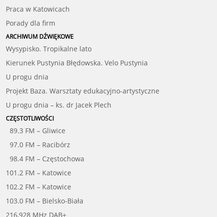
Praca w Katowicach
Porady dla firm
ARCHIWUM DŹWIĘKOWE
Wysypisko. Tropikalne lato
Kierunek Pustynia Błędowska. Velo Pustynia
U progu dnia
Projekt Baza. Warsztaty edukacyjno-artystyczne
U progu dnia – ks. dr Jacek Plech
CZĘSTOTLIWOŚCI
89.3 FM – Gliwice
97.0 FM – Racibórz
98.4 FM – Częstochowa
101.2 FM – Katowice
102.2 FM – Katowice
103.0 FM – Bielsko-Biała
216,928 MHz DAB+