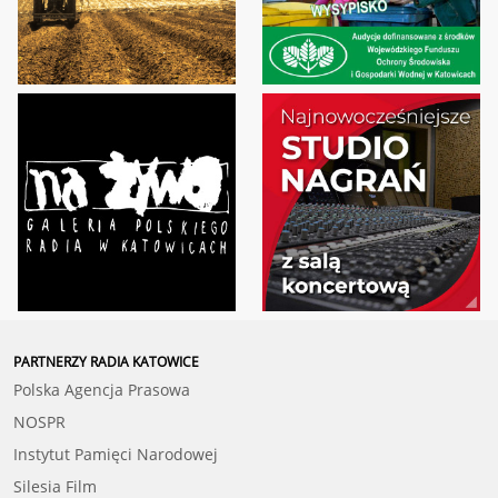
PARTNERZY RADIA KATOWICE
Polska Agencja Prasowa
NOSPR
Instytut Pamięci Narodowej
Silesia Film