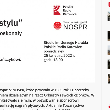
zyjaciół NOSPR,
które powstało w 1989 roku z potrzeby
niem działającym na rzecz Orkiestry i swoich członków.
W
 angażowało się
m.in. w pozyskiwanie sponsorów i
realizację nagrań płytowych.
Aktualnie Towarzystwo