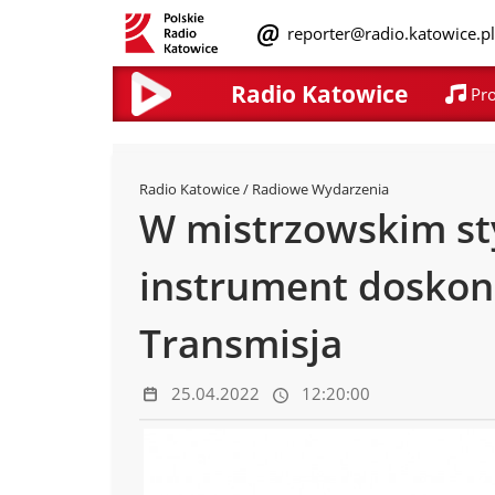
reporter@radio.katowice.p
Radio Katowice
Pr
Radio Katowice
/ Radiowe Wydarzenia
W mistrzowskim sty
instrument doskona
Transmisja
25.04.2022
12:20:00