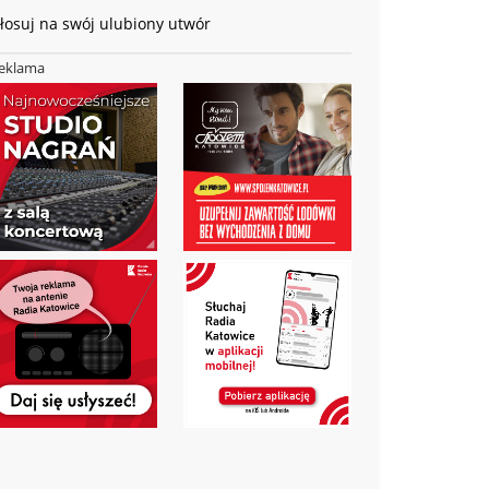
łosuj na swój ulubiony utwór
eklama