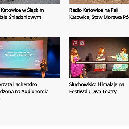
 Katowice w Śląskim
Radio Katowice na Fali!
zie Śniadaniowym
Katowice, Staw Morawa Pó
rzata Lachendro
Słuchowisko Himalaje na
dzona na Audionomia
Festiwalu Dwa Teatry
d