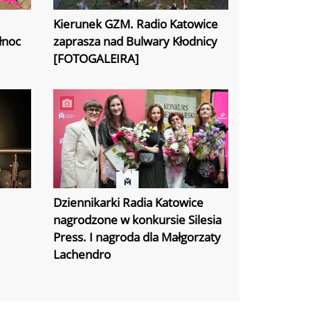
Kierunek GZM. Radio Katowice
łnoc
zaprasza nad Bulwary Kłodnicy
[FOTOGALEIRA]
Dziennikarki Radia Katowice
nagrodzone w konkursie Silesia
Press. I nagroda dla Małgorzaty
Lachendro