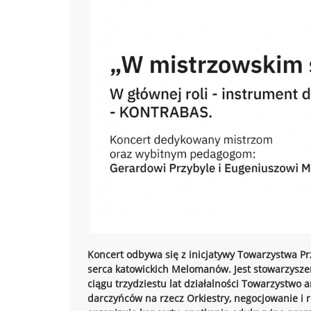
Koncert odbywa się z inicjatywy Towarzystwa Pr
serca katowickich Melomanów.
Jest stowarzysze
ciągu trzydziestu lat działalności Towarzystwo
darczyńców na rzecz Orkiestry,
negocjowanie i 