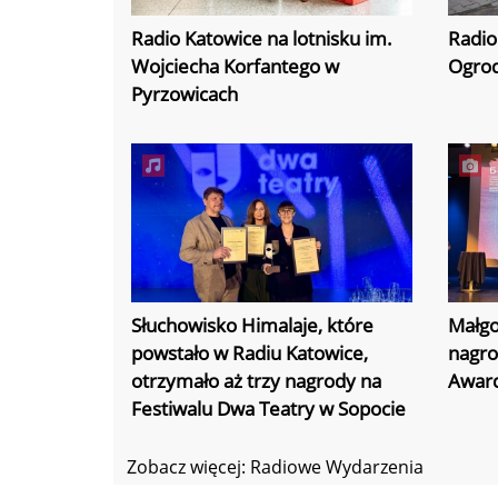
Radio Katowice na lotnisku im.
Radio
Wojciecha Korfantego w
Ogrod
Pyrzowicach
Słuchowisko Himalaje, które
Małgo
powstało w Radiu Katowice,
nagro
otrzymało aż trzy nagrody na
Awar
Festiwalu Dwa Teatry w Sopocie
Zobacz więcej: Radiowe Wydarzenia