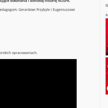
ujące dokonania i doniosłą historię NOSPR.
G
pedagogom:
Gerardowi Przybyle i Eugeniuszowi
R
rskich opracowaniach.