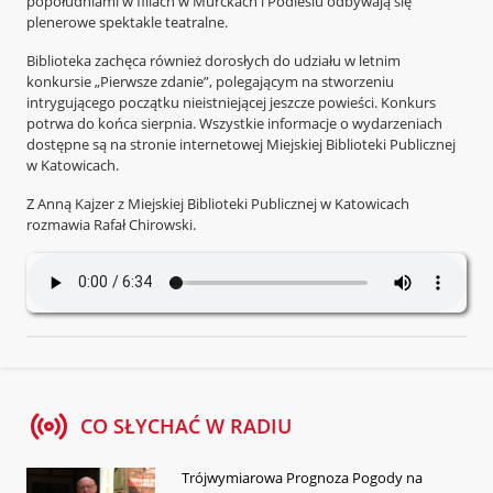
popołudniami w filiach w Murckach i Podlesiu odbywają się
plenerowe spektakle teatralne.
Biblioteka zachęca również dorosłych do udziału w letnim
konkursie „Pierwsze zdanie”, polegającym na stworzeniu
intrygującego początku nieistniejącej jeszcze powieści. Konkurs
potrwa do końca sierpnia. Wszystkie informacje o wydarzeniach
dostępne są na stronie internetowej Miejskiej Biblioteki Publicznej
w Katowicach.
Z Anną Kajzer z Miejskiej Biblioteki Publicznej w Katowicach
rozmawia Rafał Chirowski.
CO SŁYCHAĆ W RADIU
Trójwymiarowa Prognoza Pogody na