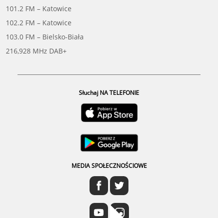
101.2 FM – Katowice
102.2 FM – Katowice
103.0 FM – Bielsko-Biała
216,928 MHz DAB+
Słuchaj NA TELEFONIE
MEDIA SPOŁECZNOŚCIOWE