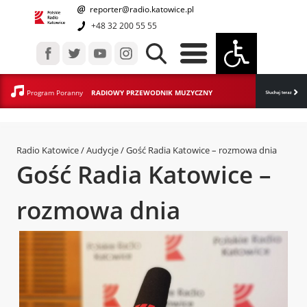
reporter@radio.katowice.pl
+48 32 200 55 55
Program Poranny
RADIOWY PRZEWODNIK MUZYCZNY
Radio Katowice / Audycje / Gość Radia Katowice – rozmowa dnia
Gość Radia Katowice –
rozmowa dnia