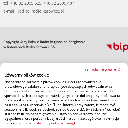
tel. +48 32 2005 525, +48 32 2005 487
e-mail: radio@radio.katowice.pl
Copyright © by Polskie Radio Regionalna Rozgłośnia
profesjonalne usługi
informatyczne
w Katowicach Radio Katowice SA
Polityka prywatności
Używamy plików cookie
Nasza strona korzysta z plików cookies w celu zapewnienia jej
prawidłowego działania, analizy danych dotyczących odwiedzin oraz
poprawy komfortu korzystania. Strona nie przetwarza w bezpośredni
sposób danych osobowych odwiedzających, nie dokonujemy profilowania
użytkowników strony. Strona zawiera jednak linki do odtwarzania filmów z
naszego kanału w serwisie YouTube. Informujemy zatem, iż mogą być
stosowane pliki cookies pochodzące od Google LLC (właściciela YouTube)
służące m.in. do zapamiętywania ustawień odtwarzacza, analizy
oglądalności oraz personalizacji treści i reklam. Szczegółowe informacje
można znaleźć w
Polityce prywatności Google
.