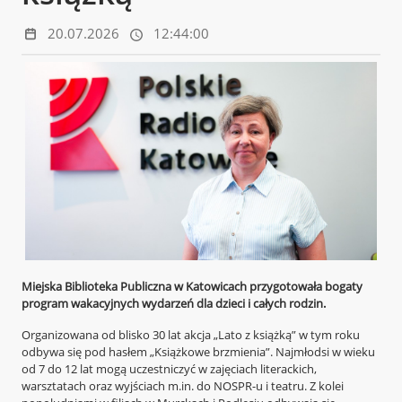
20.07.2026
12:44:00
Miejska Biblioteka Publiczna w Katowicach przygotowała bogaty
program wakacyjnych wydarzeń dla dzieci i całych rodzin.
Organizowana od blisko 30 lat akcja „Lato z książką” w tym roku
odbywa się pod hasłem „Książkowe brzmienia”. Najmłodsi w wieku
od 7 do 12 lat mogą uczestniczyć w zajęciach literackich,
warsztatach oraz wyjściach m.in. do NOSPR-u i teatru. Z kolei