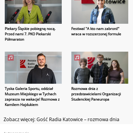
Piekary Śląskie pobiegną nocą.
Festiwal "A kto nam zabroni!"
Przed nami 7. PKO Piekarski
wraca w rozszerzonej formule
Półmaraton
Tyska Galeria Sportu, oddział
Rozmowa dnia z
Muzeum Miejskiego w Tychach
przedstawicielami Organizacji
zaprasza na wakacje! Rozmowa z
Studenckiej Paneuropa
Kamilem Hajdukiem
Zobacz więcej: Gość Radia Katowice – rozmowa dnia