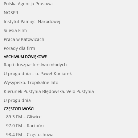
Polska Agencja Prasowa
NOSPR
Instytut Pamięci Narodowej
Silesia Film
Praca w Katowicach
Porady dla firm
ARCHIWUM DŹWIĘKOWE
Rap i duszpasterstwo młodych
U progu dnia – o. Paweł Koniarek
Wysypisko. Tropikalne lato
Kierunek Pustynia Błędowska. Velo Pustynia
U progu dnia
CZĘSTOTLIWOŚCI
89.3 FM – Gliwice
97.0 FM – Racibórz
98.4 FM – Częstochowa