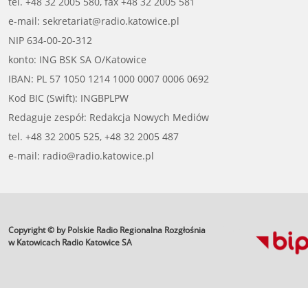
tel. +48 32 2005 580, fax +48 32 2005 581
e-mail: sekretariat@radio.katowice.pl
NIP 634-00-20-312
konto: ING BSK SA O/Katowice
IBAN: PL 57 1050 1214 1000 0007 0006 0692
Kod BIC (Swift): INGBPLPW
Redaguje zespół: Redakcja Nowych Mediów
tel. +48 32 2005 525, +48 32 2005 487
e-mail: radio@radio.katowice.pl
Copyright © by Polskie Radio Regionalna Rozgłośnia
profesjonalne usługi
informatyczne
w Katowicach Radio Katowice SA