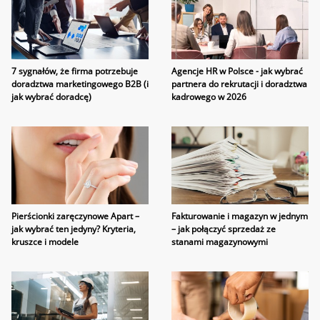
7 sygnałów, że firma potrzebuje
Agencje HR w Polsce - jak wybrać
doradztwa marketingowego B2B (i
partnera do rekrutacji i doradztwa
jak wybrać doradcę)
kadrowego w 2026
Pierścionki zaręczynowe Apart –
Fakturowanie i magazyn w jednym
jak wybrać ten jedyny? Kryteria,
– jak połączyć sprzedaż ze
kruszce i modele
stanami magazynowymi