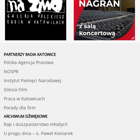
PARTNERZY RADIA KATOWICE
Polska Agencja Prasowa
NOSPR
Instytut Pamięci Narodowej
Silesia Film
Praca w Katowicach
Porady dla firm
ARCHIWUM DŹWIĘKOWE
Rap i duszpasterstwo młodych
U progu dnia – o. Paweł Koniarek