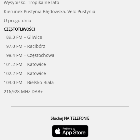
Wysypisko. Tropikalne lato
Kierunek Pustynia Błędowska. Velo Pustynia
U progu dnia
CZĘSTOTLIWOŚCI
89.3 FM – Gliwice
97.0 FM – Racibórz
98.4 FM – Częstochowa
101.2 FM – Katowice
102.2 FM – Katowice
103.0 FM – Bielsko-Biała
216,928 MHz DAB+
Słuchaj NA TELEFONIE