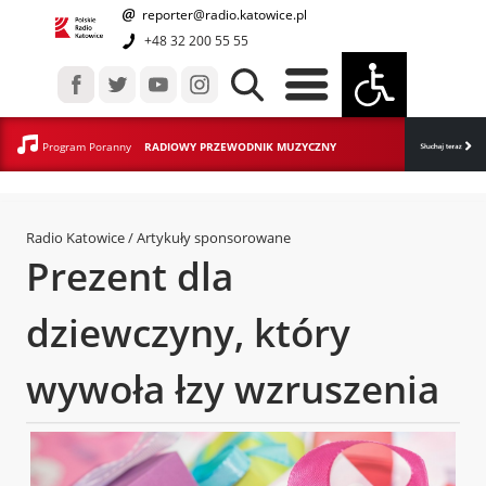
reporter@radio.katowice.pl
+48 32 200 55 55
Program Poranny
RADIOWY PRZEWODNIK MUZYCZNY
Radio Katowice
/ Artykuły sponsorowane
Prezent dla
dziewczyny, który
wywoła łzy wzruszenia