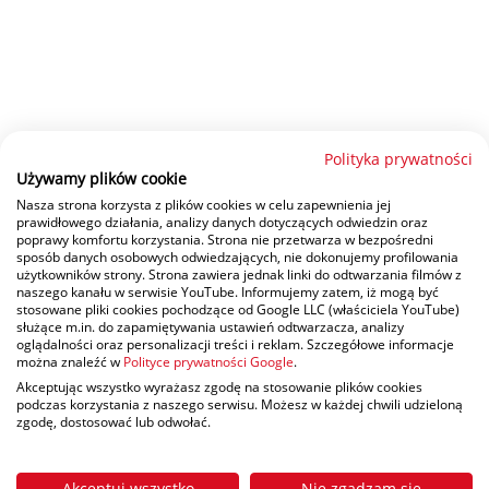
Polityka prywatności
Używamy plików cookie
Nasza strona korzysta z plików cookies w celu zapewnienia jej
prawidłowego działania, analizy danych dotyczących odwiedzin oraz
poprawy komfortu korzystania. Strona nie przetwarza w bezpośredni
sposób danych osobowych odwiedzających, nie dokonujemy profilowania
użytkowników strony. Strona zawiera jednak linki do odtwarzania filmów z
naszego kanału w serwisie YouTube. Informujemy zatem, iż mogą być
stosowane pliki cookies pochodzące od Google LLC (właściciela YouTube)
służące m.in. do zapamiętywania ustawień odtwarzacza, analizy
oglądalności oraz personalizacji treści i reklam. Szczegółowe informacje
można znaleźć w
Polityce prywatności Google
.
Akceptując wszystko wyrażasz zgodę na stosowanie plików cookies
podczas korzystania z naszego serwisu. Możesz w każdej chwili udzieloną
zgodę, dostosować lub odwołać.
Akceptuj wszystko
Nie zgadzam się