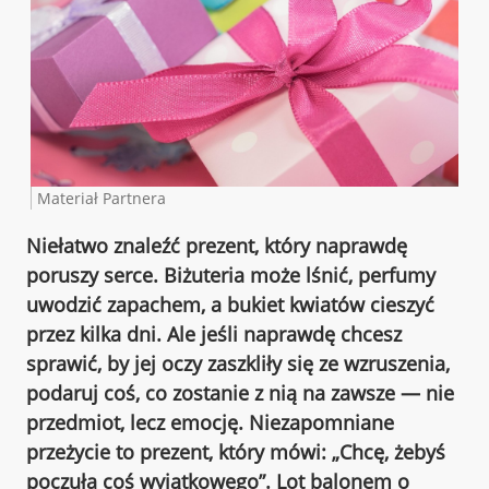
Materiał Partnera
Niełatwo znaleźć prezent, który naprawdę
poruszy serce. Biżuteria może lśnić, perfumy
uwodzić zapachem, a bukiet kwiatów cieszyć
przez kilka dni. Ale jeśli naprawdę chcesz
sprawić, by jej oczy zaszkliły się ze wzruszenia,
podaruj coś, co zostanie z nią na zawsze — nie
przedmiot, lecz emocję. Niezapomniane
przeżycie to prezent, który mówi: „Chcę, żebyś
poczuła coś wyjątkowego”. Lot balonem o